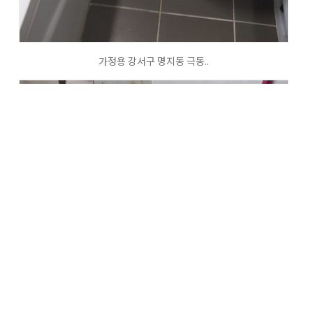
가정용 강서구 명지동 극동..