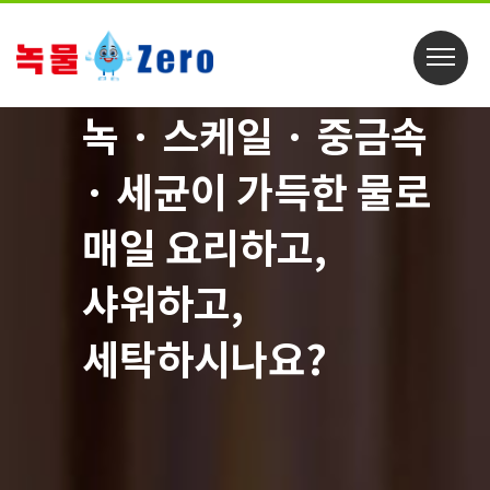
녹 · 스케일 · 중금속
· 세균이 가득한 물로
매일 요리하고,
샤워하고,
세탁하시나요?