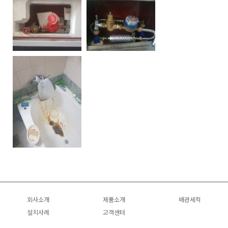
회사소개
제품소개
배관세척
회사소개
설치사례
녹물제로
고객센터
배관세척
사업소개
설치사례
기대효과 및 사례
자주묻는질문
문제점과 해결점