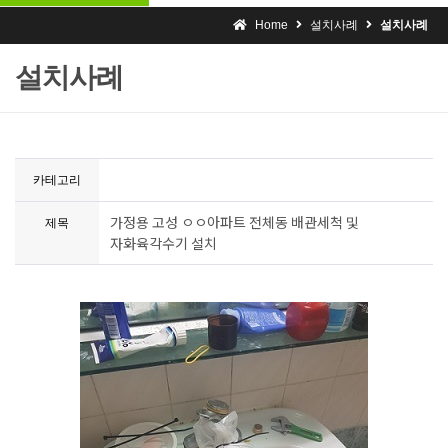
Home
설치사례
설치사례
설치사례
카테고리
가정용 고성 ㅇㅇ아파트 전체동 배관세척 및
제목
자화육각수기 설치