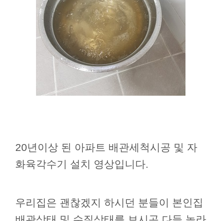
20년이상 된 아파트 배관세척시공 및 자
화육각수기 설치 영상입니다.
우리집은 괜찮겠지 하시던 분들이 본인집
배관상태 및 수질상태를 보시곤 다들 놀라