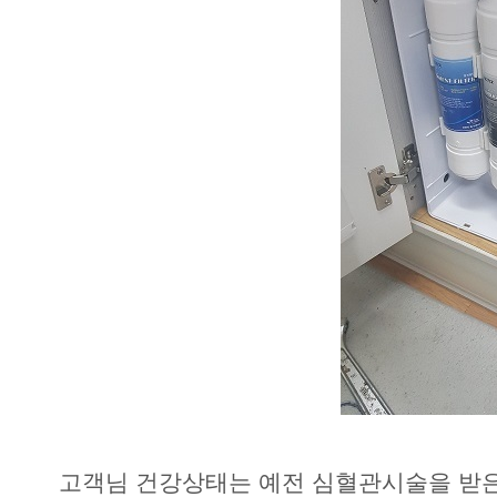
고객님 건강상태는 예전 심혈관시술을 받은적