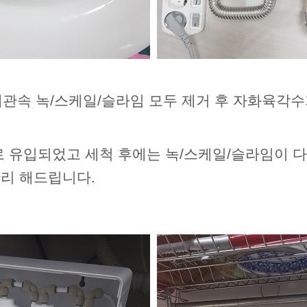
배관속 녹/스케일/슬라임 모두 제거 후 자화육각
 유입되었고 세척 후에는 녹/스케일/슬라임이 
리 해드립니다.