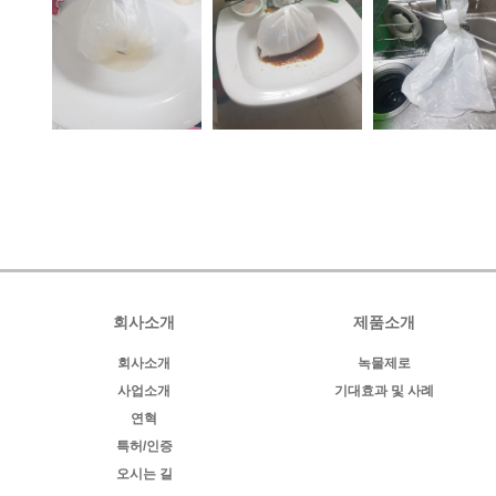
회사소개
제품소개
회사소개
녹물제로
사업소개
기대효과 및 사례
연혁
특허/인증
오시는 길