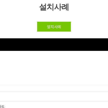
설치사례
설치사례
파트