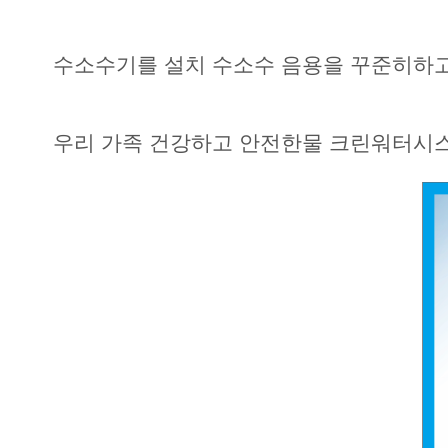
수소수기를 설치 수소수 음용을 꾸준히하고
우리 가족 건강하고 안전한물 크린워터시