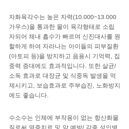
자화육각수는 높은 자력(10.000~13.000
가우스)을 통과한 물이 육각형태로 소립
자되어 체내 흡수가 빠르며 신진대사를 원
할하게 하여 자라나는 아이들의 피부질환
(아토피 등)을 방지하고 음용시 기억력, 집
중력 증대에도 효과적입니다. 또한 살균/
소독 효과로 대장균 및 식중독 발생을 억
제시키고, 보습효과로 주부습진, 노화방지
에도 좋습니다.
수소수는 인체에 부작용이 없는 항산화물
질로써 염증치료 및 암 예방/ 각종 성인병