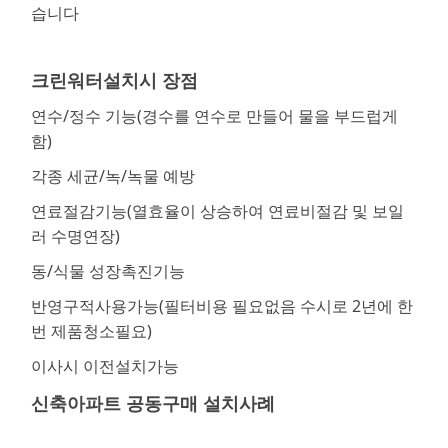
습니다
크린워터설치시 장점
연수/정수 기능(경수를 연수로 만들어 물을 부드럽게
함)
각종 세균/녹/녹물 예방
연료절감기능(열효율이 상승하여 연료비절감 및 보일
러 수명연장)
동/식물 성장촉진기능
반영구적사용가능(필터비용 필요없음 수시로 2년에 한
번 제품청소필요)
이사시 이전설치가능
신축아파트 공동구매 설치사례