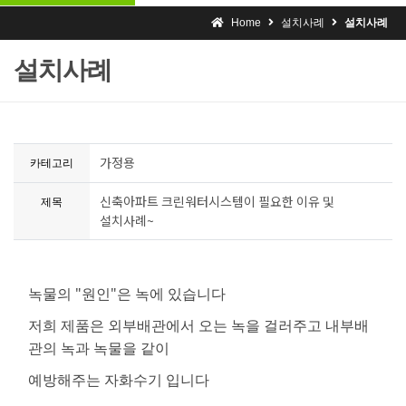
Home
설치사례
설치사례
설치사례
가정용
카테고리
신축아파트 크린워터시스템이 필요한 이유 및
제목
설치사례~
녹물의 "원인"은 녹에 있습니다
저희 제품은 외부배관에서 오는 녹을 걸러주고 내부배
관의 녹과 녹물을 같이
예방해주는 자화수기 입니다