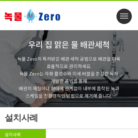
우리 집 맑은 물 배관세척
녹물 Zero의 특허받은 배관 세척 공법으로 배관을 더욱
효율적으로 관리하세요.
녹물 Zero는 자화 활성수와 미세 버블을 혼잡한 독자
개발한 공법을 통해
배관의 재질이나 형태에 관계없이 내부에 흡착된 녹과
스케일을 친환경적인 방법으로 제거해 줍니다.
설치사례
설치사례