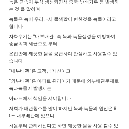
녹은 금속이 부식 생성되면서 중국속/쇠가루 등 발생하
는 것 을 말하며
녹물은 녹이 우러나서 물색깔이 변한것을 녹물이라고
합니다
자화수기는 "내부배관" 속 녹과 녹물생성을 예방하여
중금속과 세균으로 부터
온집안에 깨끗한 물을 공급하여 안심하고 사용할수 있
습니다
"내부배관"은 고객님 재산이고
"외부배관"은 아파트 관리이기 때문에 외부배관문제로
녹과녹물이 발생시는
아파트에서 책임을 져야합니다
저희가 배관청소를 많이 하지만 녹과 녹물의 원인은 8
0% 내부배관에 있으니
처음부터 관리하신다고 하면 꺠끗한 물을 사용 할수 있