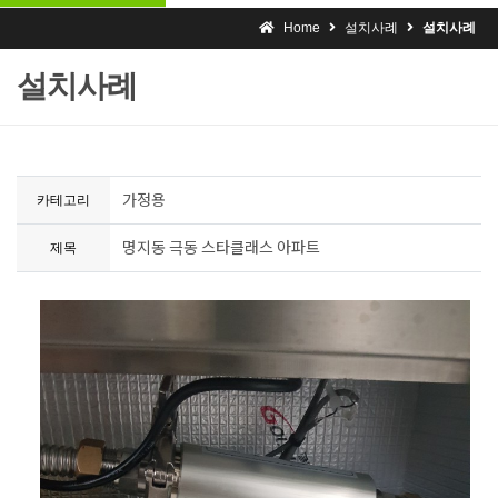
Home
설치사례
설치사례
설치사례
가정용
카테고리
명지동 극동 스타클래스 아파트
제목