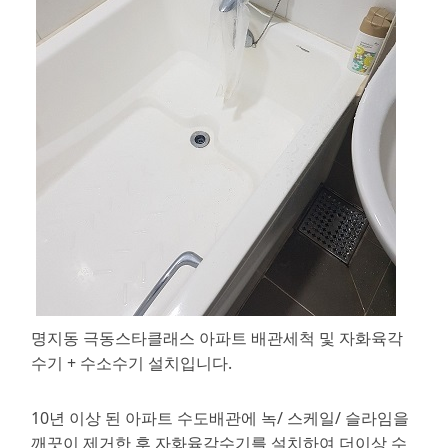
명지동 극동스타클래스 아파트 배관세척 및 자화육각
수기 + 수소수기 설치입니다.
10년 이상 된 아파트 수도배관에 녹/ 스케일/ 슬라임을
깨끗이 제거한 후 자화육각수기를 설치하여 더이상 수