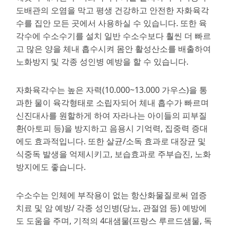
도배관의 오염을 막고 평생 건강하고 안전한 자화육각
수를 집안 모든 곳에서 사용하실 수 있습니다. 또한 육
각수에 수소수기를 설치 일반 수소수보다 훨씬 더 빠르
고 많은 양을 체내 흡수시켜 몸안 활성산소를 배출하여
노화방지 및 각종 성인병 예방을 할 수 있습니다.
자화육각수는 높은 자력(10.000~13.000 가우스)을 통
과한 물이 육각형태로 소립자되어 체내 흡수가 빠르며
신진대사를 원할하게 하여 자라나는 아이들의 피부질
환(아토피 등)을 방지하고 음용시 기억력, 집중력 증대
에도 효과적입니다. 또한 살균/소독 효과로 대장균 및
식중독 발생을 억제시키고, 보습효과로 주부습진, 노화
방지에도 좋습니다.
수소수는 인체에 부작용이 없는 항산화물질로써 염증
치료 및 암 예방/ 각종 성인병(당뇨, 관절염 등) 예방에
도 도움을 주며, 기적의 4대샘물(프랑스 루르드샘물, 독