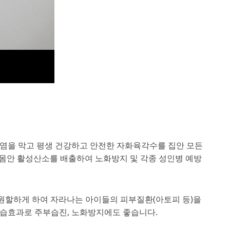
오염을 막고 평생 건강하고 안전한 자화육각수를 집안 모든
 몸안 활성산소를 배출하여 노화방지 및 각종 성인병 예방
를 원할하게 하여 자라나는 아이들의 피부질환(아토피 등)을
보습효과로 주부습진, 노화방지에도 좋습니다.