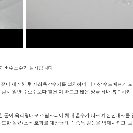
 + 수소수기 설치입니다.
을 깨끗이 제거한 후 자화육각수기를 설치하여 더이상 수도배관의 
 설치 일반 수소수보다 훨씬 더 빠르고 많은 양을 체내 흡수시켜
을 통과한 물이 육각형태로 소립자되어 체내 흡수가 빠르며 신진대사
 또한 살균/소독 효과로 대장균 및 식중독 발생을 억제시키고, 