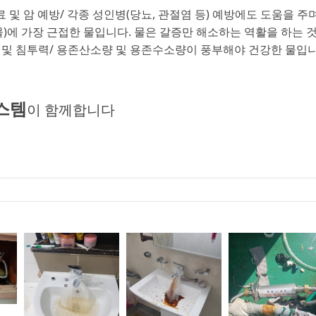
 암 예방/ 각종 성인병(당뇨, 관절염 등) 예방에도 도움을 주
)에 가장 근접한 물입니다. 물은 갈증만 해소하는 역활을 하는 것
흡수력 및 침투력/ 용존산소량 및 용존수소량이 풍부해야 건강한 물입니
스템
이 함께합니다