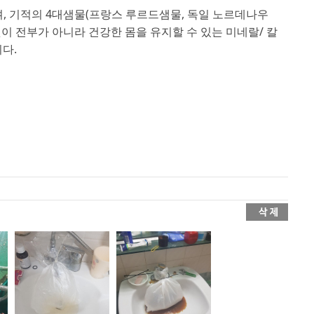
며, 기적의 4대샘물(프랑스 루르드샘물, 독일 노르데나우
이 전부가 아니라 건강한 몸을 유지할 수 있는 미네랄/ 칼
다.