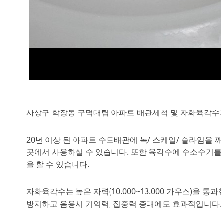
사상구 학장동 구덕대림 아파트 배관세척 및 자화육각수기
20년 이상 된 아파트 수도배관에 녹/ 스케일/ 슬라임
곳에서 사용하실 수 있습니다. 또한 육각수에 수소수기를
을 할 수 있습니다.
자화육각수는 높은 자력(10.000~13.000 가우스)
방지하고 음용시 기억력, 집중력 증대에도 효과적입니다.