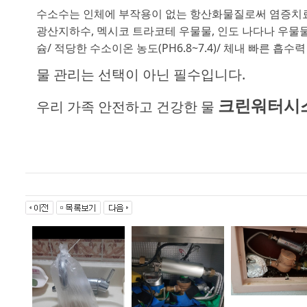
수소수는 인체에 부작용이 없는 항산화물질로써 염증치료 및
광산지하수, 멕시코 트라코테 우물물, 인도 나다나 우물물
슘/ 적당한 수소이온 농도(PH6.8~7.4)/ 체내 빠른 
물 관리는 선택이 아닌 필수입니다.
크린워터시
우리 가족 안전하고 건강한 물