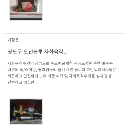
가정용
영도구 오션블루 자화육각..
자화육각수 갱생공법으로 수도배관세척 시공오래된 주택 일수록
배관의 녹/스케일, 슬라임등의 물이 오염 됩니다.크린워터시스템은
깨끗하고 안전하게 노후 배관 세척 및 자화육각수기를 설치 평생
안전하고 깨끗한 ..