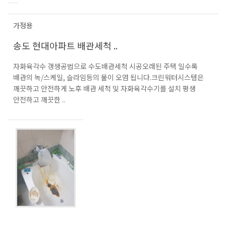
가정용
송도 현대아파트 배관세척 ..
자화육각수 갱생공법으로 수도배관세척 시공오래된 주택 일수록
배관의 녹/스케일, 슬라임등의 물이 오염 됩니다.크린워터시스템은
깨끗하고 안전하게 노후 배관 세척 및 자화육각수기를 설치 평생
안전하고 깨끗한 ..