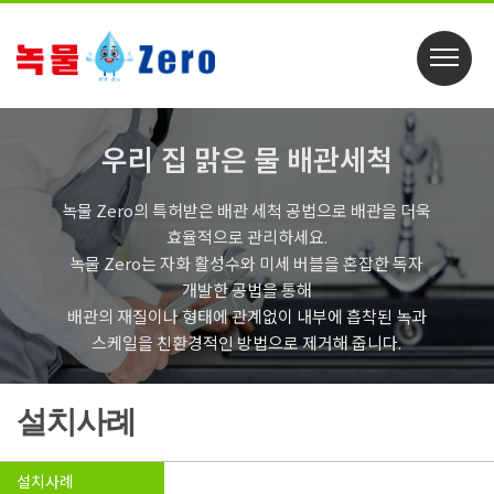
우리 집 맑은 물 배관세척
녹물 Zero의 특허받은 배관 세척 공법으로 배관을 더욱
효율적으로 관리하세요.
녹물 Zero는 자화 활성수와 미세 버블을 혼잡한 독자
개발한 공법을 통해
배관의 재질이나 형태에 관계없이 내부에 흡착된 녹과
스케일을 친환경적인 방법으로 제거해 줍니다.
설치사례
설치사례